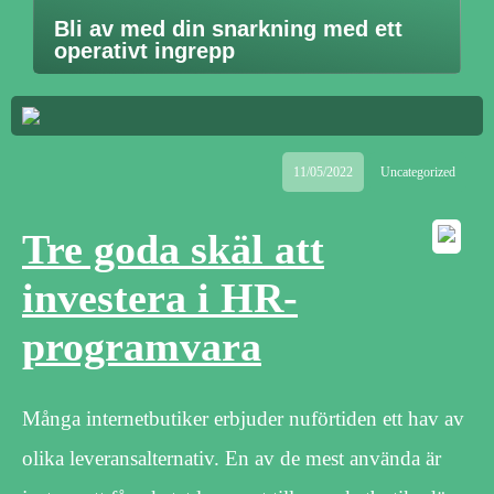
Bli av med din snarkning med ett
operativt ingrepp
11/05/2022
Uncategorized
Tre goda skäl att
investera i HR-
programvara
Många internetbutiker erbjuder nuförtiden ett hav av
olika leveransalternativ. En av de mest använda är