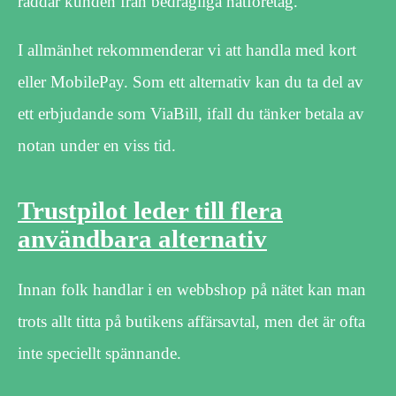
räddar kunden från bedrägliga nätföretag.
I allmänhet rekommenderar vi att handla med kort
eller MobilePay. Som ett alternativ kan du ta del av
ett erbjudande som ViaBill, ifall du tänker betala av
notan under en viss tid.
Trustpilot leder till flera
användbara alternativ
Innan folk handlar i en webbshop på nätet kan man
trots allt titta på butikens affärsavtal, men det är ofta
inte speciellt spännande.