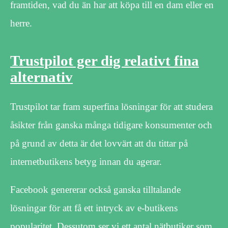
framtiden, vad du än har att köpa till en dam eller en
herre.
Trustpilot ger dig relativt fina
alternativ
Trustpilot tar fram superfina lösningar för att studera
åsikter från ganska många tidigare konsumenter och
på grund av detta är det lovvärt att du tittar på
internetbutikens betyg innan du agerar.
Facebook genererar också ganska tilltalande
lösningar för att få ett intryck av e-butikens
popularitet. Dessutom ser vi ett antal nätbutiker som