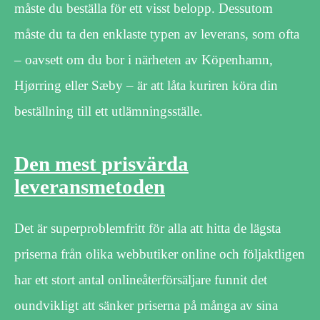
måste du beställa för ett visst belopp. Dessutom
måste du ta den enklaste typen av leverans, som ofta
– oavsett om du bor i närheten av Köpenhamn,
Hjørring eller Sæby – är att låta kuriren köra din
beställning till ett utlämningsställe.
Den mest prisvärda
leveransmetoden
Det är superproblemfritt för alla att hitta de lägsta
priserna från olika webbutiker online och följaktligen
har ett stort antal onlineåterförsäljare funnit det
oundvikligt att sänker priserna på många av sina