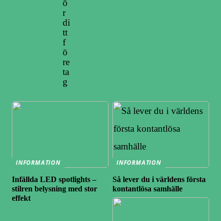
ö
r
di
tt
f
ö
re
ta
g
INFORMATION
INFORMATION
Infällda LED spotlights –
Så lever du i världens första
stilren belysning med stor
kontantlösa samhälle
effekt