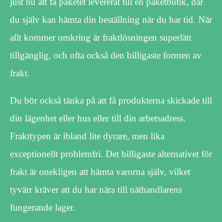
just nu att få paketet levererat till en paketbutik, där
du själv kan hämta din beställning när du har tid. När
allt kommer omkring är fraktlösningen superlätt
tillgänglig, och ofta också den billigaste formen av
frakt.
Du bör också tänka på att få produkterna skickade till
din lägenhet eller hus eller till din arbetsadress.
Frakttypen är ibland lite dyrare, men lika
exceptionellt problemfri. Det billigaste alternativet för
frakt är onekligen att hämta varorna själv, vilket
tyvärr kräver att du har nära till näthandlarens
fungerande lager.