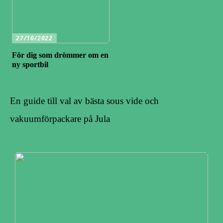
27/10/2022
För dig som drömmer om en
ny sportbil
En guide till val av bästa sous vide och
vakuumförpackare på Jula