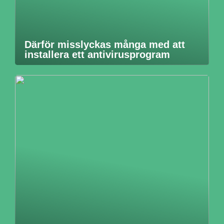
Därför misslyckas många med att
installera ett antivirusprogram