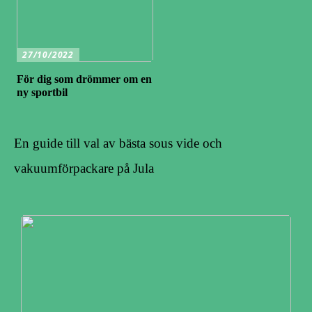
27/10/2022
För dig som drömmer om en
ny sportbil
En guide till val av bästa sous vide och
vakuumförpackare på Jula