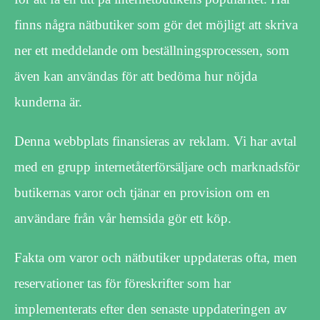
finns några nätbutiker som gör det möjligt att skriva
ner ett meddelande om beställningsprocessen, som
även kan användas för att bedöma hur nöjda
kunderna är.
Denna webbplats finansieras av reklam. Vi har avtal
med en grupp internetåterförsäljare och marknadsför
butikernas varor och tjänar en provision om en
användare från vår hemsida gör ett köp.
Fakta om varor och nätbutiker uppdateras ofta, men
reservationer tas för föreskrifter som har
implementerats efter den senaste uppdateringen av