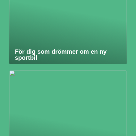
För dig som drömmer om en ny
sportbil