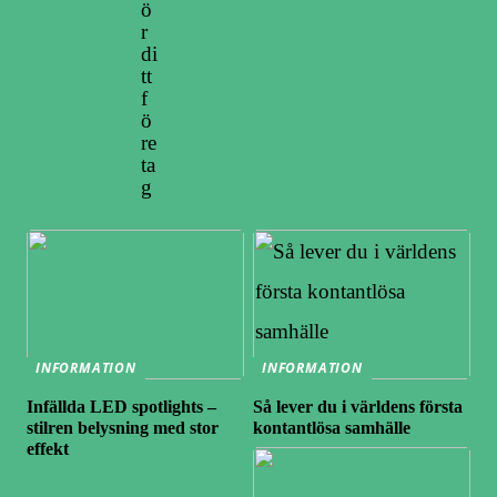
ö
r
di
tt
f
ö
re
ta
g
INFORMATION
INFORMATION
Infällda LED spotlights –
Så lever du i världens första
stilren belysning med stor
kontantlösa samhälle
effekt