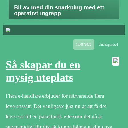
Bli av med din snarkning med ett
operativt ingrepp
10/08/2022
Uncategorized
Så skapar du en
mysig uteplats
Flera e-handlare erbjuder för närvarande flera
leveranssätt. Det vanligaste just nu är att få det
levererat till en paketbutik eftersom det då är
supersmidigt för dig att kunna hämta ut dina nya