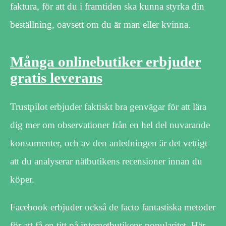
faktura, för att du i framtiden ska kunna styrka din
beställning, oavsett om du är man eller kvinna.
Många onlinebutiker erbjuder
gratis leverans
Trustpilot erbjuder faktiskt bra genvägar för att lära
dig mer om observationer från en hel del nuvarande
konsumenter, och av den anledningen är det vettigt
att du analyserar nätbutikens recensioner innan du
köper.
Facebook erbjuder också de facto fantastiska metoder
för att få en titt på internetbutikens popularitet. Här