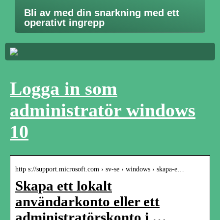
Bli av med din snarkning med ett
operativt ingrepp
Logga in som
administratör windows
10
http s://support.microsoft.com › sv-se › windows › skapa-e…
Skapa ett lokalt
användarkonto eller ett
administratörskonto i …