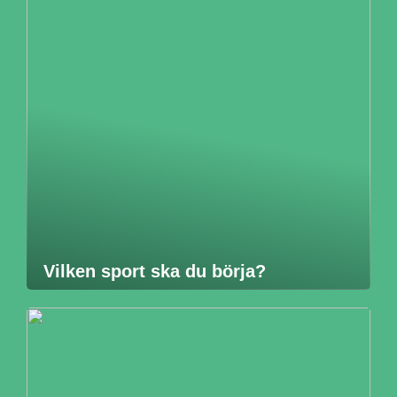
Vilken sport ska du börja?