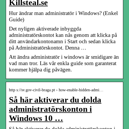
Killsteal.se
Hur ändrar man administratör i Windows? (Enkel
Guide)
Det nyligen aktiverade inbyggda
administratörskontot kan nås genom att klicka på
ditt användarkontonamn i Start och sedan klicka
på Administratörskontot. Denna …
Att ändra administratör i windows är smidigare än
vad man tror. Läs vår enkla guide som garanterat
kommer hjälpa dig påvägen.
http s://sv.gov-civil-braga.pt › how-enable-hidden-admi…
Så här aktiverar du dolda
administratörskonton i
Windows 10 …
Så här aktiverar du dolda administratörskonton i