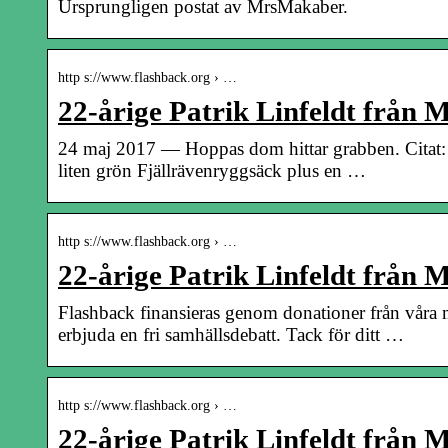
Ursprungligen postat av MrsMakaber.
http s://www.flashback.org › …
22-årige Patrik Linfeldt från
24 maj 2017 — Hoppas dom hittar grabben. Citat: P
liten grön Fjällrävenryggsäck plus en …
http s://www.flashback.org › …
22-årige Patrik Linfeldt från
Flashback finansieras genom donationer från våra 
erbjuda en fri samhällsdebatt. Tack för ditt …
http s://www.flashback.org › …
22-årige Patrik Linfeldt från