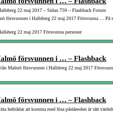
 Malmö försvunnen i … – Flashback
 Hallsberg 22 maj 2017 – Sidan 759 – Flashback Forum
mö försvunnen i Hallsberg 22 maj 2017 Försvunna … På så
 Hallsberg 22 maj 2017 Försvunna personer
 Malmö försvunnen i … – Flashback
t från Malmö försvunnen i Hallsberg 22 maj 2017 Försvunn
 Malmö försvunnen i … – Flashback
tta ledtrådar att komma med lösa påståenden är rätt värdelö