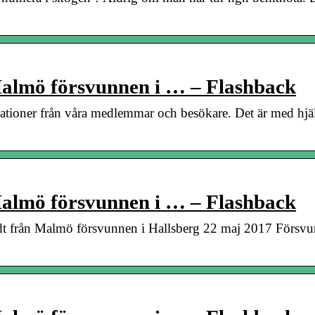
 Malmö försvunnen i … – Flashback
tioner från våra medlemmar och besökare. Det är med hjä
 Malmö försvunnen i … – Flashback
dt från Malmö försvunnen i Hallsberg 22 maj 2017 Försv