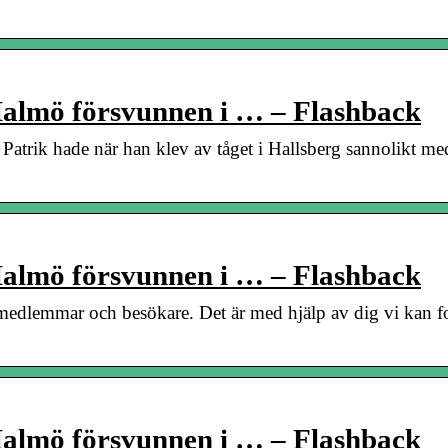
 Malmö försvunnen i … – Flashback
atrik hade när han klev av tåget i Hallsberg sannolikt me
 Malmö försvunnen i … – Flashback
medlemmar och besökare. Det är med hjälp av dig vi kan fo
 Malmö försvunnen i … – Flashback