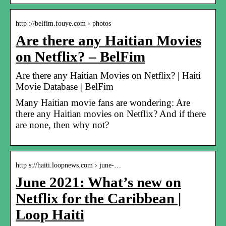
http ://belfim.fouye.com › photos
Are there any Haitian Movies
on Netflix? – BelFim
Are there any Haitian Movies on Netflix? | Haiti
Movie Database | BelFim
Many Haitian movie fans are wondering: Are
there any Haitian movies on Netflix? And if there
are none, then why not?
http s://haiti.loopnews.com › june-…
June 2021: What’s new on
Netflix for the Caribbean |
Loop Haiti