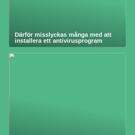
Därför misslyckas många med att
installera ett antivirusprogram