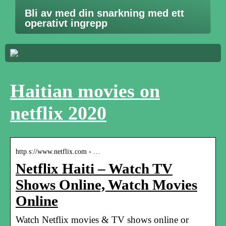
Bli av med din snarkning med ett
operativt ingrepp
Haitian movies on
netflix 2020
http s://www.netflix.com › …
Netflix Haiti – Watch TV
Shows Online, Watch Movies
Online
Watch Netflix movies & TV shows online or