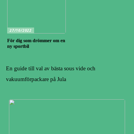
27/10/2022
För dig som drömmer om en
ny sportbil
En guide till val av bästa sous vide och
vakuumförpackare på Jula