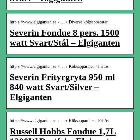
http s://www.elgiganten.se › … › Diverse köksapparater
Severin Fondue 8 pers. 1500
watt Svart/Stål – Elgiganten
http s://www.elgiganten.se › … › Köksapparater › Fritös
Severin Frityrgryta 950 ml
840 watt Svart/Silver –
Elgiganten
http s://www.elgiganten.se › … › Köksapparater › Fritös
Russell Hobbs Fondue 1,7L