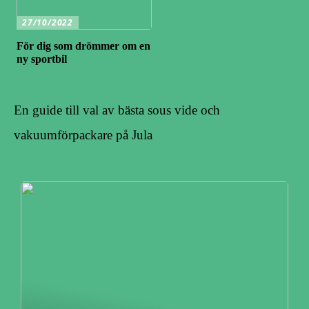
27/10/2022
För dig som drömmer om en
ny sportbil
En guide till val av bästa sous vide och
vakuumförpackare på Jula