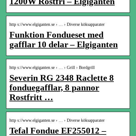
1200W Rostfri – Elgiganten
http s://www.elgiganten.se › … › Diverse köksapparater
Funktion Fondueset med
gafflar 10 delar – Elgiganten
http s://www.elgiganten.se › … › Grill › Bordgrill
Severin RG 2348 Raclette 8
fonduegafflar, 8 pannor
Rostfritt …
http s://www.elgiganten.se › … › Diverse köksapparater
Tefal Fondue EF255012 –