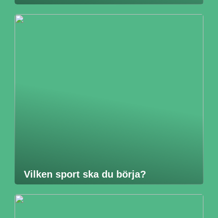
Vilken sport ska du börja?