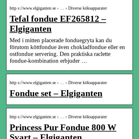
http s://www.elgiganten.se › … › Diverse köksapparater
Tefal fondue EF265812 –
Elgiganten
Med i mitten placerade fonduegryta kan du
förutom köttfondue även chokladfondue eller en
ostfondue servering. Den praktiska raclette
fondue-kombination erbjuder …
http s://www.elgiganten.se › … › Diverse köksapparater
Fondue set – Elgiganten
http s://www.elgiganten.se › … › Diverse köksapparater
Princess Pur Fondue 800 W
Svart – Elgiganten