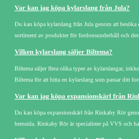
Var kan jag köpa kylarslang från Jula?
Du kan köpa kylarslang från Jula genom att besöka de
sortiment av produkter för fordonsunderhåll och dera
Vilken kylarslang säljer Biltema?
Biltema säljer flera olika typer av kylarslangar, ink
Biltema för att hitta en kylarslang som passar ditt fo
Var kan jag köpa expansionskärl från Ri
Du kan köpa expansionskärl från Rinkaby Rör genom 
hemsida. Rinkaby Rör är specialister på VVS och har