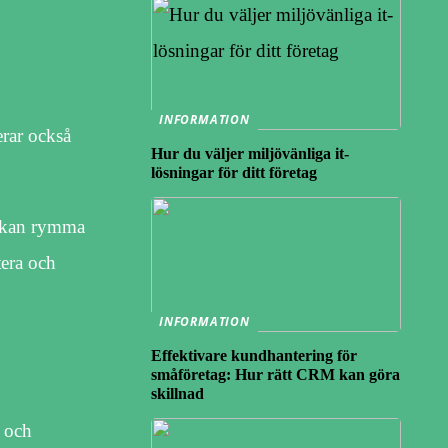
INFORMATION
erar också
Hur du väljer miljövänliga it-
lösningar för ditt företag
et kan rymma
tera och
INFORMATION
Effektivare kundhantering för
småföretag: Hur rätt CRM kan göra
skillnad
a och