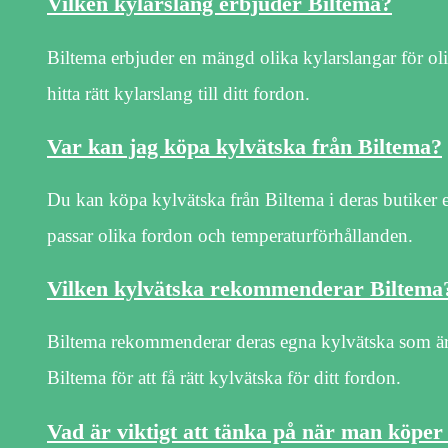
Vilken kylarslang erbjuder Biltema?
Biltema erbjuder en mängd olika kylarslangar för ol
hitta rätt kylarslang till ditt fordon.
Var kan jag köpa kylvätska från Biltema?
Du kan köpa kylvätska från Biltema i deras butiker e
passar olika fordon och temperaturförhållanden.
Vilken kylvätska rekommenderar Biltema
Biltema rekommenderar deras egna kylvätska som är 
Biltema för att få rätt kylvätska för ditt fordon.
Vad är viktigt att tänka på när man köper