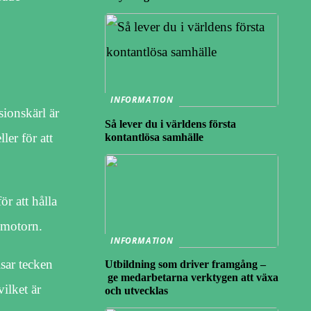
INFORMATION
sionskärl är
Så lever du i världens första
ler för att
kontantlösa samhälle
ör att hålla
å motorn.
INFORMATION
isar tecken
Utbildning som driver framgång –
ge medarbetarna verktygen att växa
ilket är
och utvecklas