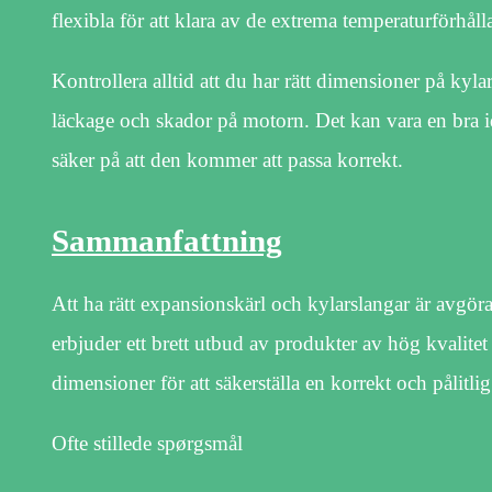
flexibla för att klara av de extrema temperaturförhål
Kontrollera alltid att du har rätt dimensioner på kyl
läckage och skador på motorn. Det kan vara en bra id
säker på att den kommer att passa korrekt.
Sammanfattning
Att ha rätt expansionskärl och kylarslangar är avgöra
erbjuder ett brett utbud av produkter av hög kvalitet 
dimensioner för att säkerställa en korrekt och pålitlig 
Ofte stillede spørgsmål