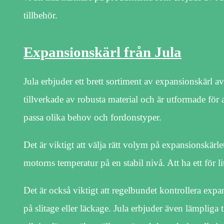
tillbehör.
Expansionskärl från Jula
Jula erbjuder ett brett sortiment av expansionskärl a
tillverkade av robusta material och är utformade för 
passa olika behov och fordonstyper.
Det är viktigt att välja rätt volym på expansionskärlet
motorns temperatur på en stabil nivå. Att ha ett för 
Det är också viktigt att regelbundet kontrollera expa
på slitage eller läckage. Jula erbjuder även lämpliga