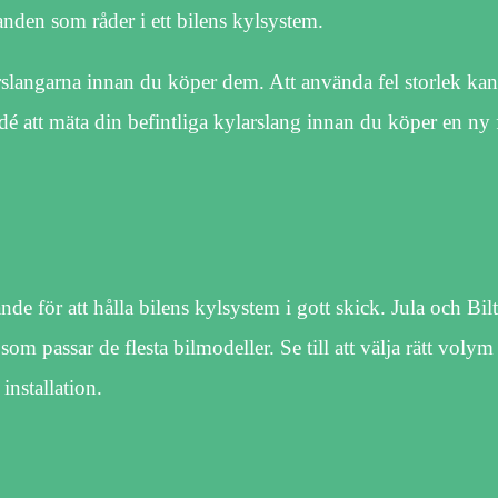
landen som råder i ett bilens kylsystem.
arslangarna innan du köper dem. Att använda fel storlek kan 
é att mäta din befintliga kylarslang innan du köper en ny f
nde för att hålla bilens kylsystem i gott skick. Jula och Bi
som passar de flesta bilmodeller. Se till att välja rätt volym
installation.