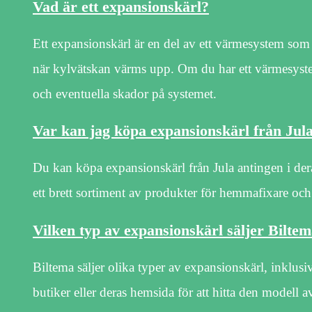
Vad är ett expansionskärl?
Ett expansionskärl är en del av ett värmesystem som
när kylvätskan värms upp. Om du har ett värmesystem,
och eventuella skador på systemet.
Var kan jag köpa expansionskärl från Jul
Du kan köpa expansionskärl från Jula antingen i deras
ett brett sortiment av produkter för hemmafixare och 
Vilken typ av expansionskärl säljer Bilte
Biltema säljer olika typer av expansionskärl, inklus
butiker eller deras hemsida för att hitta den modell 