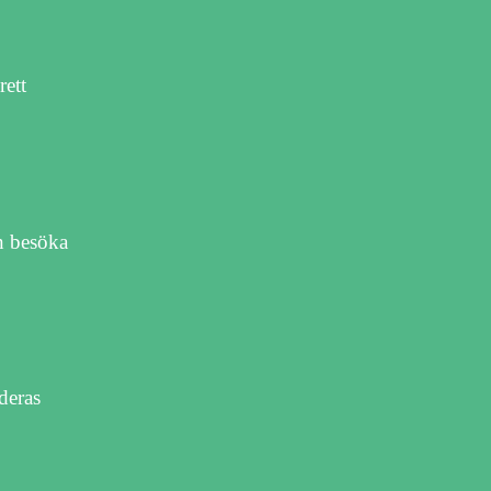
rett
an besöka
deras