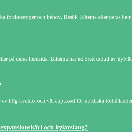
ika fordonstyper och behov. Besök Biltema eller deras hems
ller på deras hemsida. Biltema har ett brett utbud av kylv
?
av hög kvalitet och väl anpassad för nordiska förhålland
 expansionskärl och kylarslang?