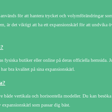
 används för att hantera trycket och volymförändringar so
 är det viktigt att ha ett expansionskärl för att undvika ö
a?
 fysiska butiker eller online på deras officiella hemsida. J
har bra kvalitet på sina expansionskärl.
ma?
ive både vertikala och horisontella modeller. Du kan besöka
av expansionskärl som passar dig bäst.