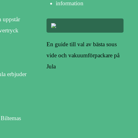
information
m uppstår
vertryck
En guide till val av bästa sous
vide och vakuumförpackare på
Jula
ula erbjuder
 Biltemas