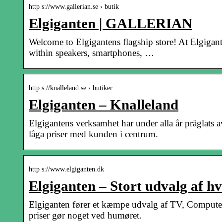
http s://www.gallerian.se › butik
Elgiganten | GALLERIAN
Welcome to Elgigantens flagship store! At Elgigante
within speakers, smartphones, …
http s://knalleland.se › butiker
Elgiganten – Knalleland
Elgigantens verksamhet har under alla år präglats 
låga priser med kunden i centrum.
http s://www.elgiganten.dk
Elgiganten – Stort udvalg af hv
Elgiganten fører et kæmpe udvalg af TV, Compute
priser gør noget ved humøret.