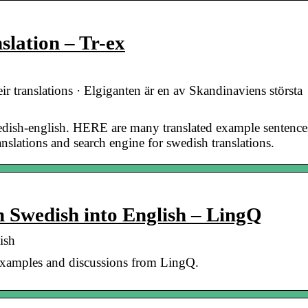
lation – Tr-ex
r translations · Elgiganten är en av Skandinaviens största
ish-english. HERE are many translated example sentence
ations and search engine for swedish translations.
m Swedish into English – LingQ
ish
, examples and discussions from LingQ.