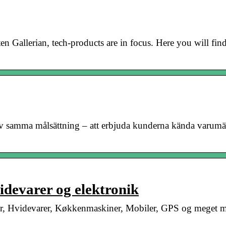
n Gallerian, tech-products are in focus. Here you will find 
av samma målsättning – att erbjuda kunderna kända varumär
idevarer og elektronik
r, Hvidevarer, Køkkenmaskiner, Mobiler, GPS og meget m