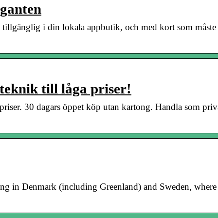
iganten
, tillgänglig i din lokala appbutik, och med kort som måst
knik till låga priser!
a priser. 30 dagars öppet köp utan kartong. Handla som pri
ating in Denmark (including Greenland) and Sweden, where 