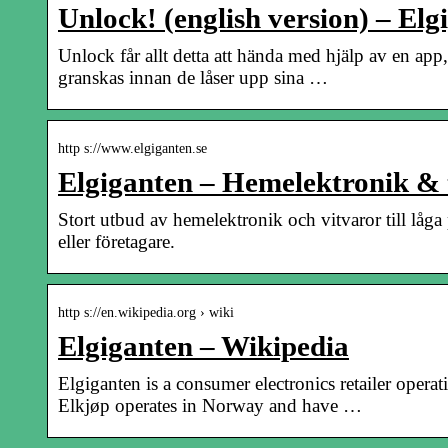
Unlock! (english version) – Elg
Unlock får allt detta att hända med hjälp av en app
granskas innan de låser upp sina …
http s://www.elgiganten.se
Elgiganten – Hemelektronik & te
Stort utbud av hemelektronik och vitvaror till låg
eller företagare.
http s://en.wikipedia.org › wiki
Elgiganten – Wikipedia
Elgiganten is a consumer electronics retailer oper
Elkjøp operates in Norway and have …