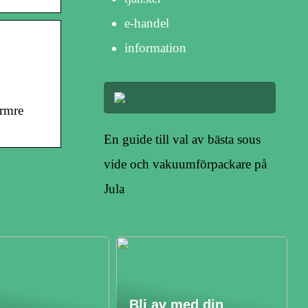
e-handel
information
ärmre
En guide till val av bästa sous
vide och vakuumförpackare på
Jula
Bli av med din