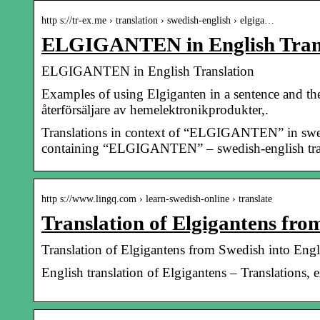
http s://tr-ex.me › translation › swedish-english › elgiga…
ELGIGANTEN in English Trans
ELGIGANTEN in English Translation
Examples of using Elgiganten in a sentence and thei
återförsäljare av hemelektronikprodukter,.
Translations in context of “ELGIGANTEN” in swed
containing “ELGIGANTEN” – swedish-english transl
http s://www.lingq.com › learn-swedish-online › translate
Translation of Elgigantens fro
Translation of Elgigantens from Swedish into Engl
English translation of Elgigantens – Translations