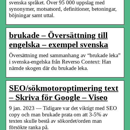
svenska språket. Över 95 000 uppslag med
synonymer, motsatsord, definitioner, betoningar,
böjningar samt uttal.
brukade – Översättning till
engelska – exempel svenska
Översättning med sammanhang av “brukade leka”
i svenska-engelska från Reverso Context: Han
nämde skogen där du brukade leka.
SEO/sökmotoroptimering text
– Skriva för Google – Viseo
9 jan. 2023 — Tidigare var det viktigt med SEO
copy och man brukade prata om att 3-5% av
texten skulle bestå av sökordet/orden man
försökte ranka på.