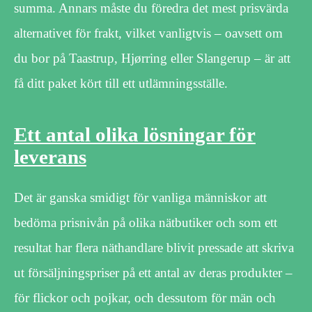
summa. Annars måste du föredra det mest prisvärda
alternativet för frakt, vilket vanligtvis – oavsett om
du bor på Taastrup, Hjørring eller Slangerup – är att
få ditt paket kört till ett utlämningsställe.
Ett antal olika lösningar för
leverans
Det är ganska smidigt för vanliga människor att
bedöma prisnivån på olika nätbutiker och som ett
resultat har flera näthandlare blivit pressade att skriva
ut försäljningspriser på ett antal av deras produkter –
för flickor och pojkar, och dessutom för män och