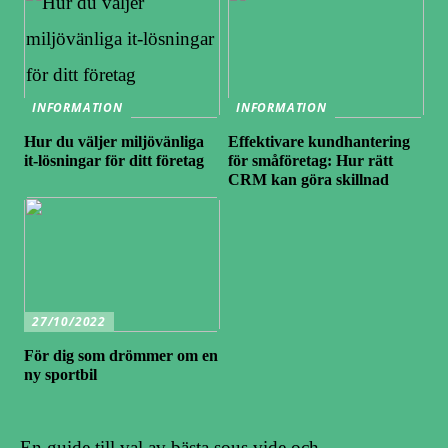
INFORMATION
INFORMATION
Hur du väljer miljövänliga
Effektivare kundhantering
it-lösningar för ditt företag
för småföretag: Hur rätt
CRM kan göra skillnad
27/10/2022
För dig som drömmer om en
ny sportbil
En guide till val av bästa sous vide och