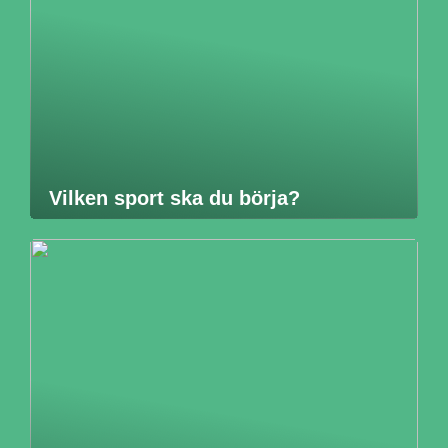
Vilken sport ska du börja?