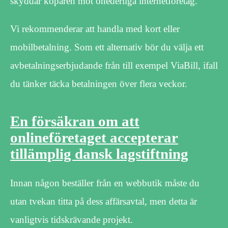
skyddar köparen mot ohederliga internetföretag.
Vi rekommenderar att handla med kort eller
mobilbetalning. Som ett alternativ bör du välja ett
avbetalningserbjudande från till exempel ViaBill, ifall
du tänker täcka betalningen över flera veckor.
En försäkran om att
onlineföretaget accepterar
tillämplig dansk lagstiftning
Innan någon beställer från en webbutik måste du
utan tvekan titta på dess affärsavtal, men detta är
vanligtvis tidskrävande projekt.