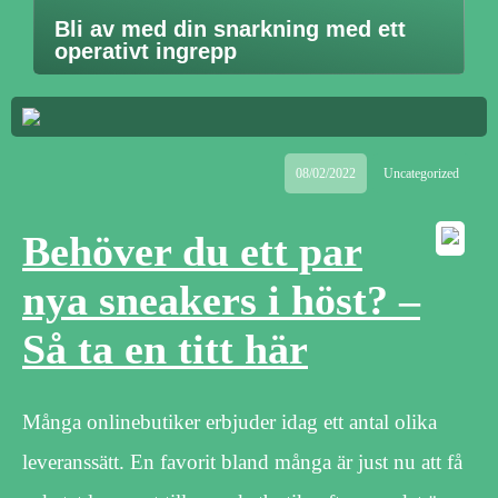
Bli av med din snarkning med ett
operativt ingrepp
08/02/2022
Uncategorized
Behöver du ett par
nya sneakers i höst? –
Så ta en titt här
Många onlinebutiker erbjuder idag ett antal olika
leveranssätt. En favorit bland många är just nu att få