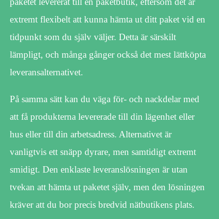
paketet levererat till en paketbutik, eftersom det är
extremt flexibelt att kunna hämta ut ditt paket vid en
tidpunkt som du själv väljer. Detta är särskilt
lämpligt, och många gånger också det mest lättköpta
leveransalternativet.
På samma sätt kan du väga för- och nackdelar med
att få produkterna levererade till din lägenhet eller
hus eller till din arbetsadress. Alternativet är
vanligtvis ett snäpp dyrare, men samtidigt extremt
smidigt. Den enklaste leveranslösningen är utan
tvekan att hämta ut paketet själv, men den lösningen
kräver att du bor precis bredvid nätbutikens plats.